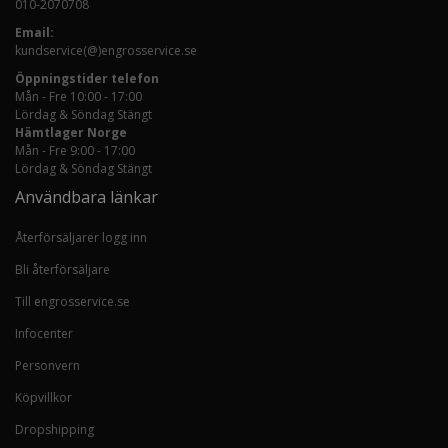
010-2070708
Email:
kundservice(@)engrosservice.se
Öppningstider telefon
Mån - Fre 10:00 - 17:00
Lördag & Söndag Stängt
Hämtlager Norge
Mån - Fre 9:00 - 17:00
Lördag & Söndag Stängt
Användbara länkar
Återförsäljarer logg inn
Bli återförsäljare
Till engrosservice.se
Infocenter
Personvern
Köpvillkor
Dropshipping