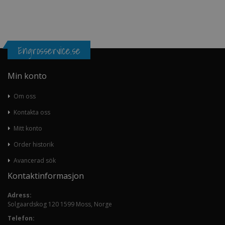
Engrosservice.se
Min konto
Om oss
Kontakta oss
Mitt konto
Order historik
Avancerad sök
Kontaktinformasjon
Adress:
Solgaardskog 120 1599 Moss, Norge
Telefon: