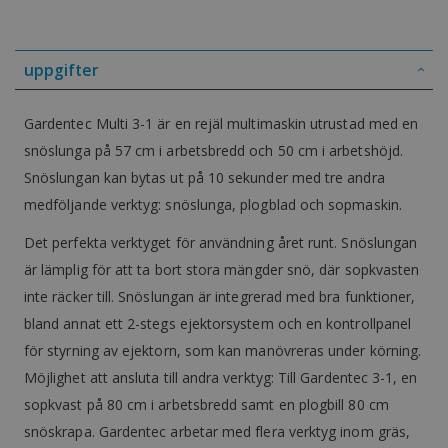
uppgifter
Gardentec Multi 3-1 är en rejäl multimaskin utrustad med en
snöslunga på 57 cm i arbetsbredd och 50 cm i arbetshöjd.
Snöslungan kan bytas ut på 10 sekunder med tre andra
medföljande verktyg: snöslunga, plogblad och sopmaskin.
Det perfekta verktyget för användning året runt. Snöslungan
är lämplig för att ta bort stora mängder snö, där sopkvasten
inte räcker till. Snöslungan är integrerad med bra funktioner,
bland annat ett 2-stegs ejektorsystem och en kontrollpanel
för styrning av ejektorn, som kan manövreras under körning.
Möjlighet att ansluta till andra verktyg: Till Gardentec 3-1, en
sopkvast på 80 cm i arbetsbredd samt en plogbill 80 cm
snöskrapa. Gardentec arbetar med flera verktyg inom gräs,