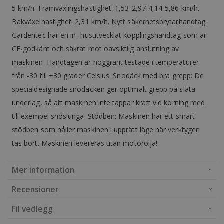
5 km/h. Framväxlingshastighet: 1,53-2,97-4,14-5,86 km/h.
Bakväxelhastighet: 2,31 km/h. Nytt säkerhetsbrytarhandtag:
Gardentec har en in- husutvecklat kopplingshandtag som är
CE-godkänt och säkrat mot oavsiktlig anslutning av
maskinen. Handtagen är noggrant testade i temperaturer
från -30 till +30 grader Celsius. Snödäck med bra grepp: De
specialdesignade snödäcken ger optimalt grepp på släta
underlag, så att maskinen inte tappar kraft vid körning med
till exempel snöslunga. Stödben: Maskinen har ett smart
stödben som håller maskinen i upprätt läge när verktygen
tas bort. Maskinen levereras utan motorolja!
Mer information
Recensioner
Fil vedlegg