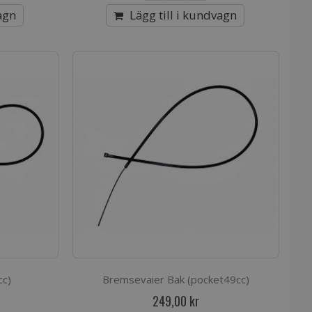
agn
Lägg till i kundvagn
cc)
Bremsevaier Bak (pocket49cc)
249,00 kr