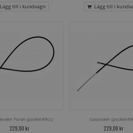
Lägg till i kundvagn
Lägg till i kundv
vaier Foran (pocket49cc)
Gassvaier (pocket49
229,00 kr
229,00 kr