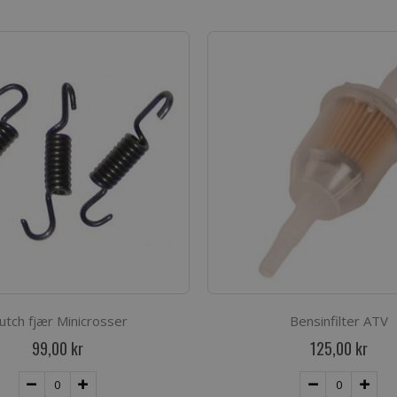
lutch fjær Minicrosser
Bensinfilter ATV
99,00 kr
125,00 kr