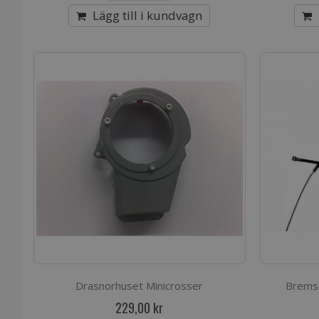
Lägg till i kundvagn
Drasnorhuset Minicrosser
Bremse
229,00 kr