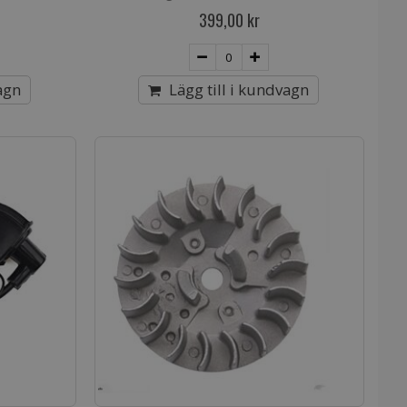
399,00 kr
agn
Lägg till i kundvagn