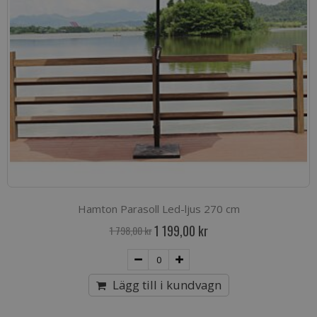
Hamton Parasoll Led-ljus 270 cm
Special
1 199,00 kr
1 798,00 kr
Price
Lägg till i kundvagn