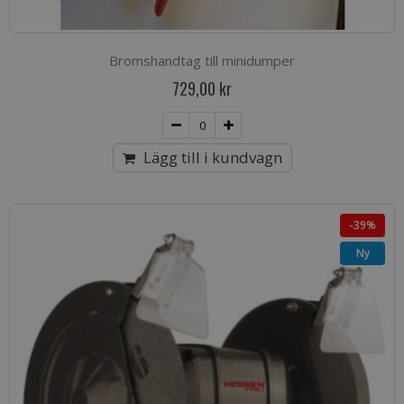
Bromshandtag till minidumper
729,00 kr
Lägg till i kundvagn
-39%
Ny