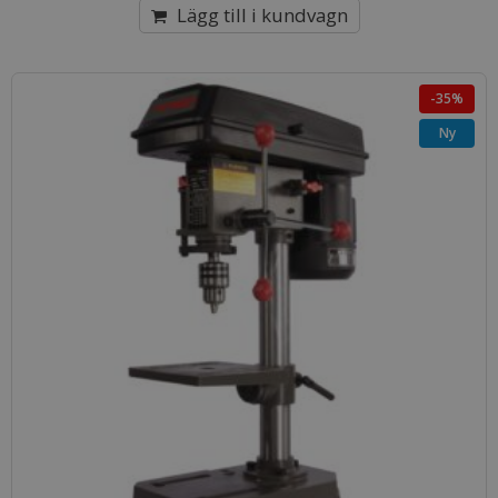
Lägg till i kundvagn
-35%
Ny