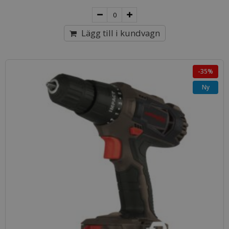
Lägg till i kundvagn
-35%
Ny