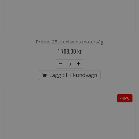
Proline 25cc enhands motorsåg
1 798,00 kr
Lägg till i kundvagn
-46%