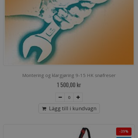
Montering og klargjøring 9-15 HK snøfreser
1 500,00 kr
Lägg till i kundvagn
-39%