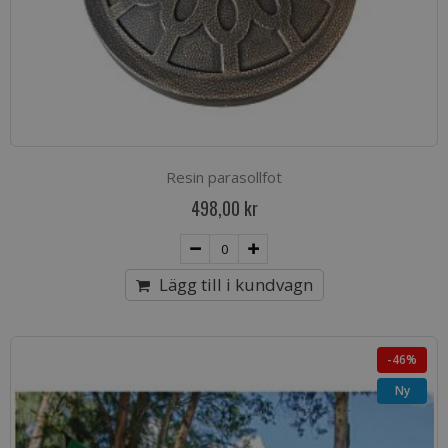
Resin parasollfot
498,00 kr
Lägg till i kundvagn
-46%
Ny