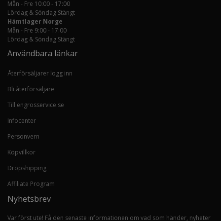
Mån - Fre 10:00 - 17:00
Lördag & Söndag Stängt
Hämtlager Norge
Mån - Fre 9:00 - 17:00
Lördag & Söndag Stängt
Användbara länkar
Återförsäljarer logg inn
Bli återförsäljare
Till engrosservice.se
Infocenter
Personvern
Köpvillkor
Dropshipping
Affiliate Program
Nyhetsbrev
Var först ute! Få den senaste informationen om vad som händer, nyheter