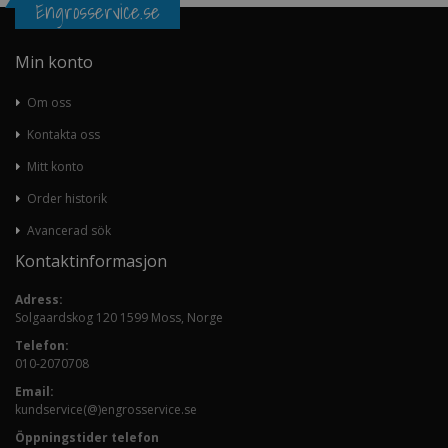
Engrosservice.se
Min konto
Om oss
Kontakta oss
Mitt konto
Order historik
Avancerad sök
Kontaktinformasjon
Adress:
Solgaardskog 120 1599 Moss, Norge
Telefon:
010-2070708
Email:
kundservice(@)engrosservice.se
Öppningstider telefon