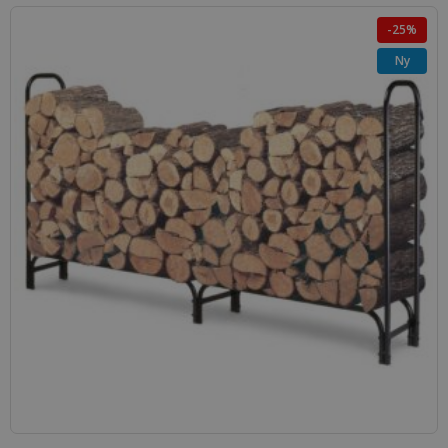
-25%
Ny