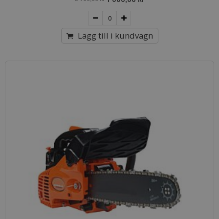
Price
Lägg till i kundvagn