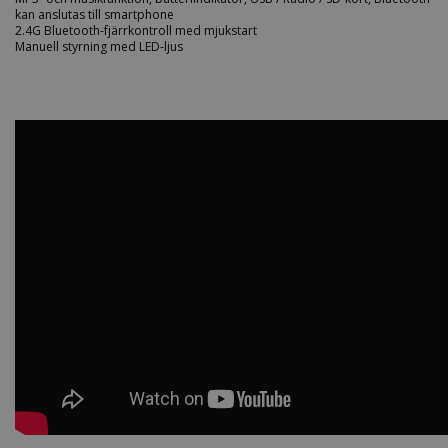
kan anslutas till smartphone
2.4G Bluetooth-fjärrkontroll med mjukstart
Manuell styrning med LED-ljus