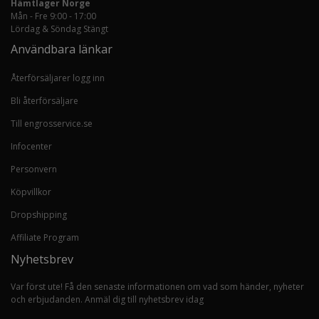
Hämtlager Norge
Mån - Fre 9:00 - 17:00
Lördag & Söndag Stängt
Användbara länkar
Återförsäljarer logg inn
Bli återförsäljare
Till engrosservice.se
Infocenter
Personvern
Köpvillkor
Dropshipping
Affiliate Program
Nyhetsbrev
Var först ute! Få den senaste informationen om vad som händer, nyheter
och erbjudanden. Anmäl dig till nyhetsbrev idag