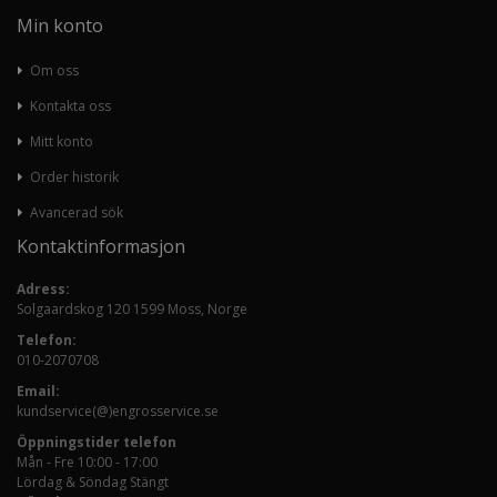
Min konto
Om oss
Kontakta oss
Mitt konto
Order historik
Avancerad sök
Kontaktinformasjon
Adress:
Solgaardskog 120 1599 Moss, Norge
Telefon:
010-2070708
Email:
kundservice(@)engrosservice.se
Öppningstider telefon
Mån - Fre 10:00 - 17:00
Lördag & Söndag Stängt