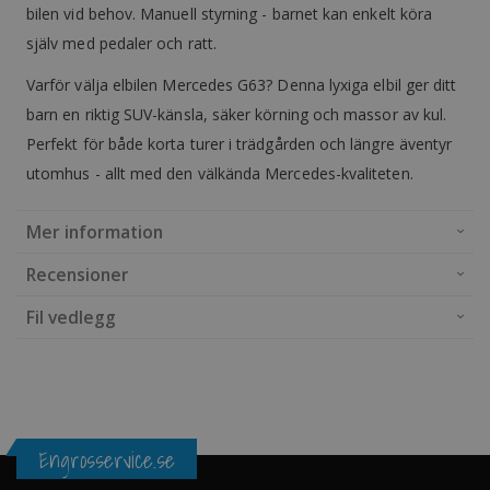
bilen vid behov. Manuell styrning - barnet kan enkelt köra
själv med pedaler och ratt.
Varför välja elbilen Mercedes G63? Denna lyxiga elbil ger ditt
barn en riktig SUV-känsla, säker körning och massor av kul.
Perfekt för både korta turer i trädgården och längre äventyr
utomhus - allt med den välkända Mercedes-kvaliteten.
Mer information
Recensioner
Fil vedlegg
Engrosservice.se