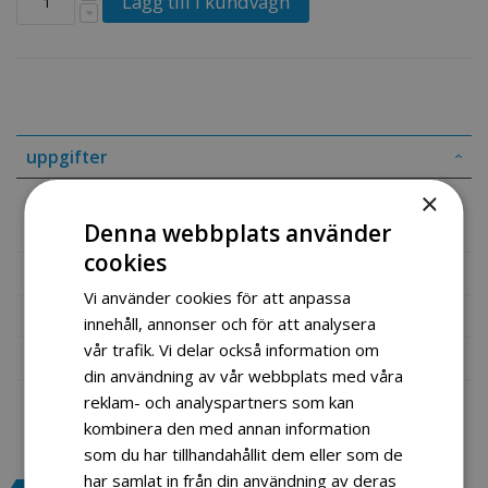
Lägg till i kundvagn
uppgifter
×
Tänder till Stubbfräs 9 stk
Denna webbplats använder
cookies
Mer information
Vi använder cookies för att anpassa
Recensioner
innehåll, annonser och för att analysera
vår trafik. Vi delar också information om
Fil vedlegg
din användning av vår webbplats med våra
reklam- och analyspartners som kan
kombinera den med annan information
som du har tillhandahållit dem eller som de
har samlat in från din användning av deras