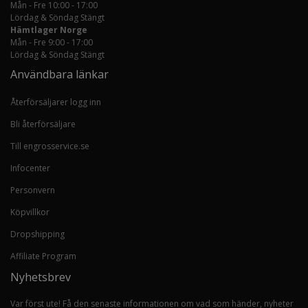
Mån - Fre 10:00 - 17:00
Lördag & Söndag Stängt
Hämtlager Norge
Mån - Fre 9:00 - 17:00
Lördag & Söndag Stängt
Användbara länkar
Återförsäljarer logg inn
Bli återförsäljare
Till engrosservice.se
Infocenter
Personvern
Köpvillkor
Dropshipping
Affiliate Program
Nyhetsbrev
Var först ute! Få den senaste informationen om vad som händer, nyheter