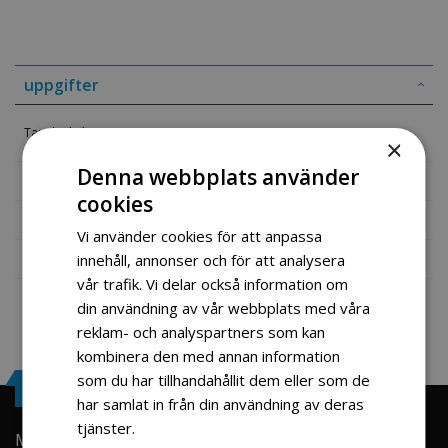
uppgifter
Tannhjul el Atv 500-1000W
×
Denna webbplats använder
Mer information
cookies
Recensioner
Vi använder cookies för att anpassa
Fil vedlegg
innehåll, annonser och för att analysera
vår trafik. Vi delar också information om
din användning av vår webbplats med våra
reklam- och analyspartners som kan
kombinera den med annan information
som du har tillhandahållit dem eller som de
Engrosservice.se
har samlat in från din användning av deras
tjänster.
Läs mer
Min konto