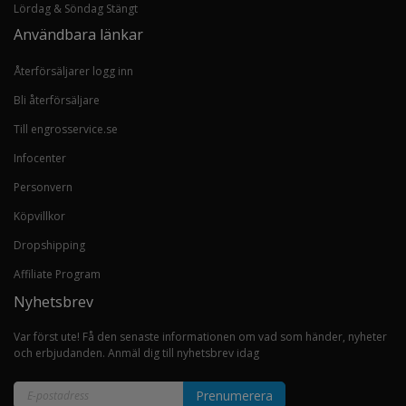
Lördag & Söndag Stängt
Användbara länkar
Återförsäljarer logg inn
Bli återförsäljare
Till engrosservice.se
Infocenter
Personvern
Köpvillkor
Dropshipping
Affiliate Program
Nyhetsbrev
Var först ute! Få den senaste informationen om vad som händer, nyheter
och erbjudanden. Anmäl dig till nyhetsbrev idag
Prenumerera