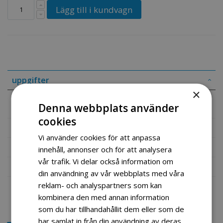
Lägg till i kundvagn
uppgifter
×
Vaier beltelås 106cm 2013MOD
Denna webbplats använder
cookies
Mer information
Vi använder cookies för att anpassa
Recensioner
innehåll, annonser och för att analysera
vår trafik. Vi delar också information om
Fil vedlegg
din användning av vår webbplats med våra
reklam- och analyspartners som kan
kombinera den med annan information
som du har tillhandahållit dem eller som de
har samlat in från din användning av deras