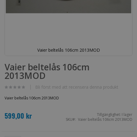
Vaier beltelås 106cm 2013MOD
Hoppa
till
Vaier beltelås 106cm
början
2013MOD
av
bildgalleriet
Bli först med att recensera denna produkt
Vaier beltelås 106cm 2013MOD
599,00 kr
Tillgänglighet:
I lager
SKU
Vaier beltelås 106cm 2013MOD