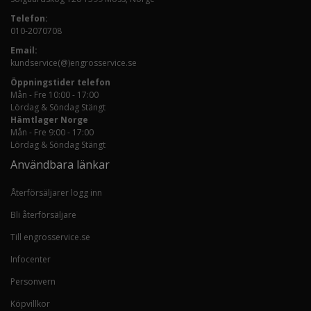
Telefon:
010-2070708
Email:
kundservice(@)engrosservice.se
Öppningstider telefon
Mån - Fre 10:00 - 17:00
Lördag & Söndag Stängt
Hämtlager Norge
Mån - Fre 9:00 - 17:00
Lördag & Söndag Stängt
Användbara länkar
Återförsäljarer logg inn
Bli återförsäljare
Till engrosservice.se
Infocenter
Personvern
Köpvillkor