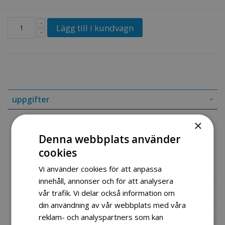
Lägg till i kundvagn
uppgifter
×
Produkt informasjon
Denna webbplats använder
Tennplugg
cookies
1stk
Vi använder cookies för att anpassa
innehåll, annonser och för att analysera
Mer information
vår trafik. Vi delar också information om
din användning av vår webbplats med våra
Recensioner
reklam- och analyspartners som kan