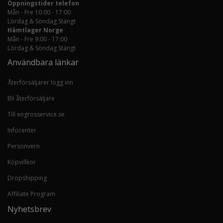
Öppningstider telefon
Mån - Fre 10:00 - 17:00
Lördag & Söndag Stängt
Hämtlager Norge
Mån - Fre 9:00 - 17:00
Lördag & Söndag Stängt
Användbara länkar
Återförsäljarer logg inn
Bli återförsäljare
Till engrosservice.se
Infocenter
Personvern
Köpvillkor
Dropshipping
Affiliate Program
Nyhetsbrev