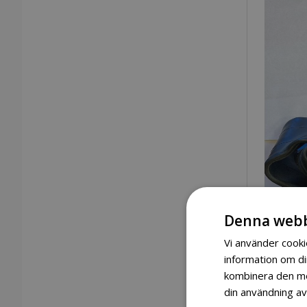
Denna webb
Vi använder cookie
information om d
kombinera den med
din användning av