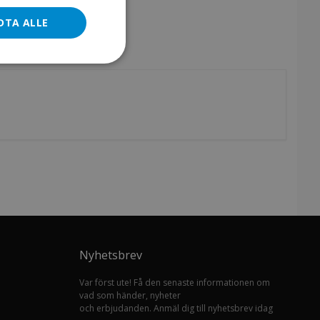
DTA ALLE
Nyhetsbrev
Var först ute! Få den senaste informationen om
vad som händer, nyheter
och erbjudanden. Anmäl dig till nyhetsbrev idag