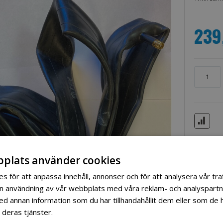
239
plats använder cookies
s för att anpassa innehåll, annonser och för att analysera vår traf
in användning av vår webbplats med våra reklam- och analyspart
 annan information som du har tillhandahållit dem eller som de h
 deras tjänster.
Läs mer