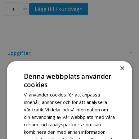
Lägg till i kundvagn
uppgifter
×
Front Brake Lever
Denna webbplats använder
Part # 59286-17H00-SH001
cookies
Vi använder cookies för att anpassa
Mer information
innehåll, annonser och för att analysera
vår trafik. Vi delar också information om
Recensioner
din användning av vår webbplats med våra
Fil vedlegg
reklam- och analyspartners som kan
kombinera den med annan information