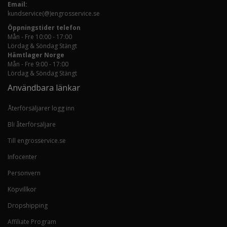
Email:
kundservice(@)engrosservice.se
Öppningstider telefon
Mån - Fre 10:00 - 17:00
Lördag & Söndag Stängt
Hämtlager Norge
Mån - Fre 9:00 - 17:00
Lördag & Söndag Stängt
Användbara länkar
Återförsäljarer logg inn
Bli återförsäljare
Till engrosservice.se
Infocenter
Personvern
Köpvillkor
Dropshipping
Affiliate Program