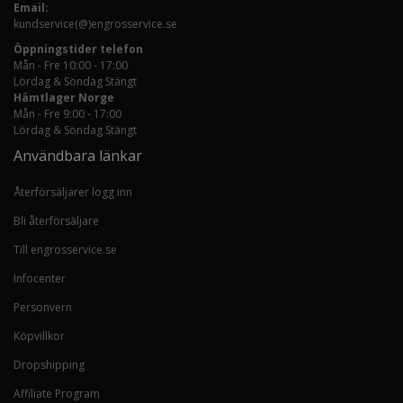
Email:
kundservice(@)engrosservice.se
Öppningstider telefon
Mån - Fre 10:00 - 17:00
Lördag & Söndag Stängt
Hämtlager Norge
Mån - Fre 9:00 - 17:00
Lördag & Söndag Stängt
Användbara länkar
Återförsäljarer logg inn
Bli återförsäljare
Till engrosservice.se
Infocenter
Personvern
Köpvillkor
Dropshipping
Affiliate Program