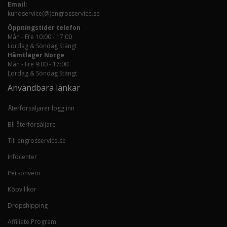
Email:
kundservice(@)engrosservice.se
Öppningstider telefon
Mån - Fre 10:00 - 17:00
Lördag & Söndag Stängt
Hämtlager Norge
Mån - Fre 9:00 - 17:00
Lördag & Söndag Stängt
Användbara länkar
Återförsäljarer logg inn
Bli återförsäljare
Till engrosservice.se
Infocenter
Personvern
Köpvillkor
Dropshipping
Affiliate Program