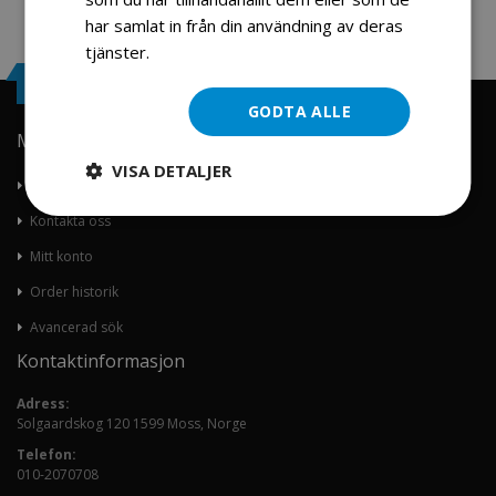
har samlat in från din användning av deras
tjänster.
Läs mer
Engrosservice.se
GODTA ALLE
Min konto
VISA DETALJER
Om oss
Kontakta oss
Mitt konto
Order historik
Avancerad sök
Kontaktinformasjon
Adress:
Solgaardskog 120 1599 Moss, Norge
Telefon:
010-2070708