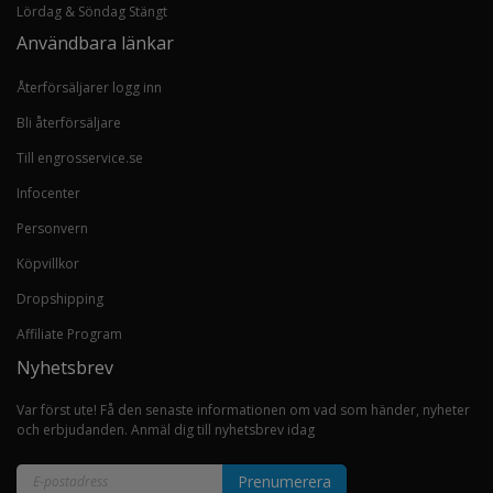
Lördag & Söndag Stängt
Användbara länkar
Återförsäljarer logg inn
Bli återförsäljare
Till engrosservice.se
Infocenter
Personvern
Köpvillkor
Dropshipping
Affiliate Program
Nyhetsbrev
Var först ute! Få den senaste informationen om vad som händer, nyheter
och erbjudanden. Anmäl dig till nyhetsbrev idag
Prenumerera