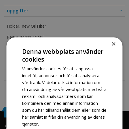
uppgifter
Holder, new Oil Filter
Part # 44401-15A00
×
Denna webbplats använder
Mer information
cookies
Recensioner
Vi använder cookies för att anpassa
Fil vedlegg
innehåll, annonser och för att analysera
vår trafik. Vi delar också information om
din användning av vår webbplats med våra
reklam- och analyspartners som kan
kombinera den med annan information
som du har tillhandahållit dem eller som de
Engrosservice.se
har samlat in från din användning av deras
tjänster.
Läs mer
Min konto