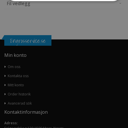
Fil vedlegg
Engrosservice.se
Min konto
Om oss
Kontakta oss
Mitt konto
Order historik
Avancerad sök
Kontaktinformasjon
Adress: