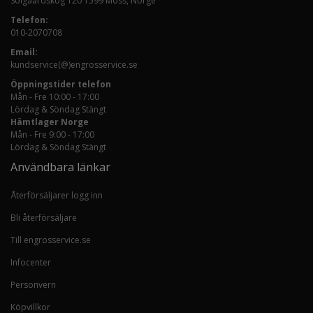
Solgaardskog 120 1599 Moss, Norge
Telefon:
010-2070708
Email:
kundservice(@)engrosservice.se
Öppningstider telefon
Mån - Fre 10:00 - 17:00
Lördag & Söndag Stängt
Hämtlager Norge
Mån - Fre 9:00 - 17:00
Lördag & Söndag Stängt
Användbara länkar
Återförsäljarer logg inn
Bli återförsäljare
Till engrosservice.se
Infocenter
Personvern
Köpvillkor