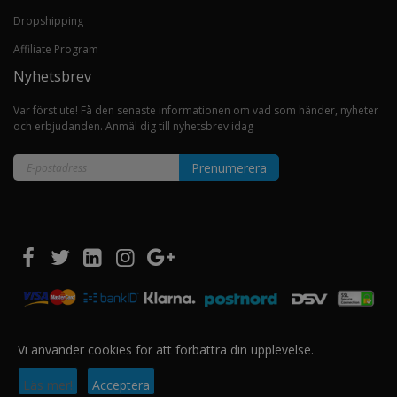
Dropshipping
Affiliate Program
Nyhetsbrev
Var först ute! Få den senaste informationen om vad som händer, nyheter
och erbjudanden. Anmäl dig till nyhetsbrev idag
Prenumerera
Sign
Up
for
Our
Newsletter:
Vi använder cookies för att förbättra din upplevelse.
Copyright © 2020 EUROSHOPPER GROUP AS. All Rights Reserved.
Läs mer!
Acceptera