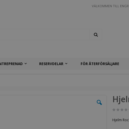
VÄLKOMMEN TILL ENGR
Search
NTREPRENAD
RESERVDELAR
FÖR ÅTERFÖRSÄLJARE
Hjel
Hjelm Rock