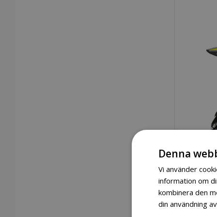
Denna webb
Vi använder cookie
information om d
kombinera den med
din användning av