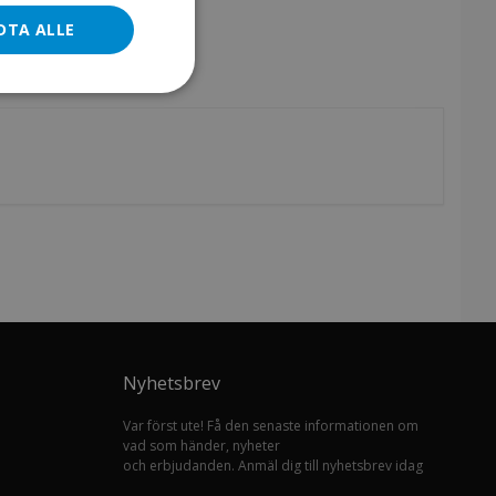
DTA ALLE
Nyhetsbrev
Var först ute! Få den senaste informationen om
vad som händer, nyheter
och erbjudanden. Anmäl dig till nyhetsbrev idag