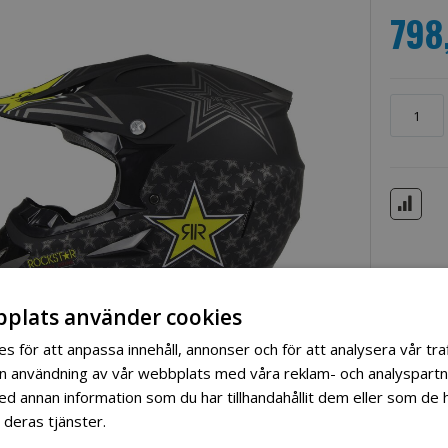
798
plats använder cookies
s för att anpassa innehåll, annonser och för att analysera vår traf
in användning av vår webbplats med våra reklam- och analyspart
 annan information som du har tillhandahållit dem eller som de h
 deras tjänster.
Läs mer