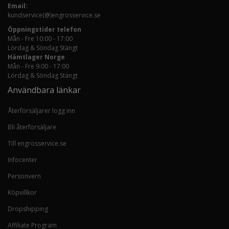
Email:
kundservice(@)engrosservice.se
Öppningstider telefon
Mån - Fre 10:00 - 17:00
Lördag & Söndag Stängt
Hämtlager Norge
Mån - Fre 9:00 - 17:00
Lördag & Söndag Stängt
Användbara länkar
Återförsäljarer logg inn
Bli återförsäljare
Till engrosservice.se
Infocenter
Personvern
Köpvillkor
Dropshipping
Affiliate Program