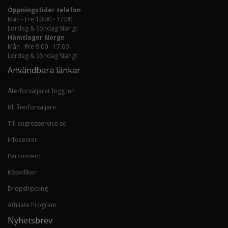
Öppningstider telefon
Mån - Fre 10:00 - 17:00
Lördag & Söndag Stängt
Hämtlager Norge
Mån - Fre 9:00 - 17:00
Lördag & Söndag Stängt
Användbara länkar
Återförsäljarer logg inn
Bli återförsäljare
Till engrosservice.se
Infocenter
Personvern
Köpvillkor
Dropshipping
Affiliate Program
Nyhetsbrev