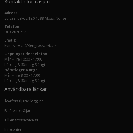
Kontaktinformasjon
Adress:
Solgaardskog 120 1599 Moss, Norge
Telefon:
010-2070708
Email:
kundservice(@)engrosservice.se
Öppningstider telefon
Mån - Fre 10:00 - 17:00
Lördag & Söndag Stängt
Hämtlager Norge
Mån - Fre 9:00 - 17:00
Lördag & Söndag Stängt
Användbara länkar
Återförsäljarer logg inn
Bli återförsäljare
Till engrosservice.se
Infocenter