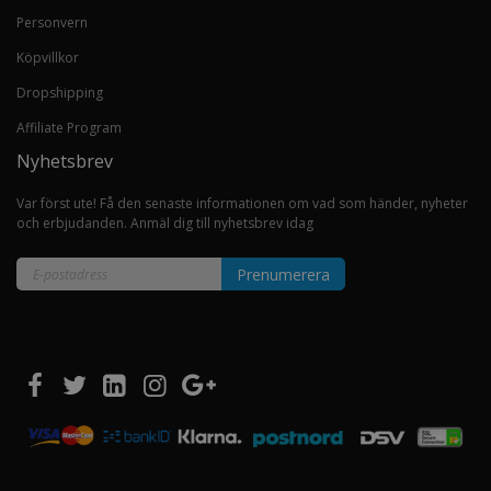
Personvern
Köpvillkor
Dropshipping
Affiliate Program
Nyhetsbrev
Var först ute! Få den senaste informationen om vad som händer, nyheter
och erbjudanden. Anmäl dig till nyhetsbrev idag
Prenumerera
Sign
Up
for
Our
Newsletter: