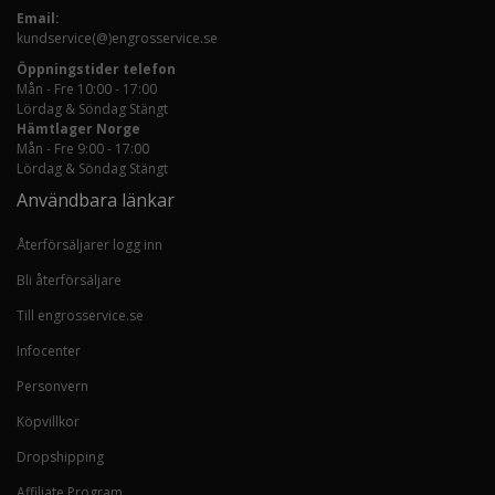
Email:
kundservice(@)engrosservice.se
Öppningstider telefon
Mån - Fre 10:00 - 17:00
Lördag & Söndag Stängt
Hämtlager Norge
Mån - Fre 9:00 - 17:00
Lördag & Söndag Stängt
Användbara länkar
Återförsäljarer logg inn
Bli återförsäljare
Till engrosservice.se
Infocenter
Personvern
Köpvillkor
Dropshipping
Affiliate Program