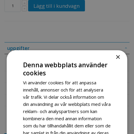
Lägg till i kundvagn
uppgifter
×
Yttre ledd venstre side (ny mod)
Denna webbplats använder
cookies
Mer information
Vi använder cookies för att anpassa
Recensioner
innehåll, annonser och för att analysera
vår trafik. Vi delar också information om
Fil vedlegg
din användning av vår webbplats med våra
reklam- och analyspartners som kan
kombinera den med annan information
som du har tillhandahållit dem eller som de
har samlat in från din användning av deras