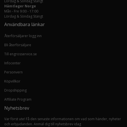
Lördag & Söndag Stängt
Hämtlager Norge
Mån - Fre 9:00 - 17:00
Lördag & Söndag Stängt
Användbara länkar
Återförsäljarer logg inn
Bli återförsäljare
Till engrosservice.se
Infocenter
Personvern
Köpvillkor
Dropshipping
Affiliate Program
Nyhetsbrev
Var först ute! Få den senaste informationen om vad som händer, nyheter
och erbjudanden. Anmäl dig till nyhetsbrev idag