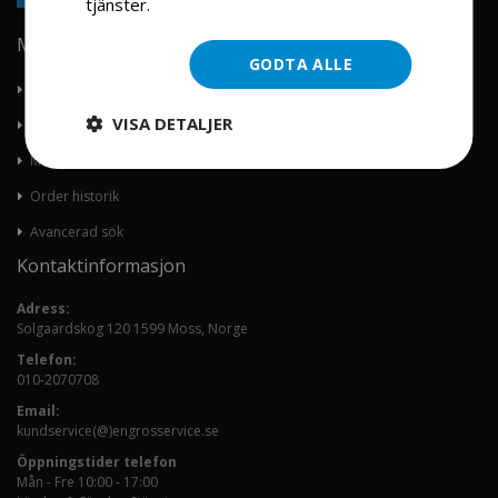
tjänster.
Läs mer
Min konto
GODTA ALLE
Om oss
VISA DETALJER
Kontakta oss
Mitt konto
Order historik
Avancerad sök
Kontaktinformasjon
Adress:
Solgaardskog 120 1599 Moss, Norge
Telefon:
010-2070708
Email:
kundservice(@)engrosservice.se
Öppningstider telefon
Mån - Fre 10:00 - 17:00