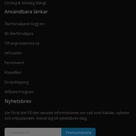
Lördag & Söndag Stängt
Användbara länkar
Återförsäljarer logg inn
Bli återförsäljare
Till engrosservice.se
Infocenter
Personvern
Köpvillkor
Dropshipping
Affiliate Program
Nyhetsbrev
Var först ute! Få den senaste informationen om vad som händer, nyheter
och erbjudanden. Anmäl dig till nyhetsbrev idag
Prenumerera