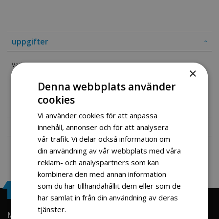
uppgifter
Variator reim
×
Denna webbplats använder
Mer information
cookies
Recensioner
Vi använder cookies för att anpassa
Fil vedlegg
innehåll, annonser och för att analysera
vår trafik. Vi delar också information om
din användning av vår webbplats med våra
reklam- och analyspartners som kan
kombinera den med annan information
som du har tillhandahållit dem eller som de
Engrosservice.se
har samlat in från din användning av deras
tjänster.
Läs mer
Min konto