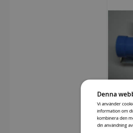
Denna webb
Vi använder cookie
information om d
kombinera den med
din användning av