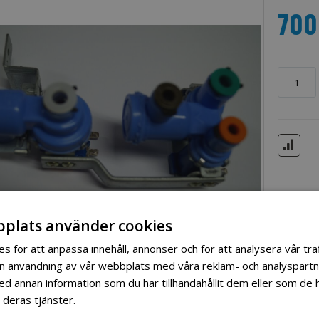
700
plats använder cookies
s för att anpassa innehåll, annonser och för att analysera vår traf
in användning av vår webbplats med våra reklam- och analyspart
 annan information som du har tillhandahållit dem eller som de h
 deras tjänster.
Läs mer