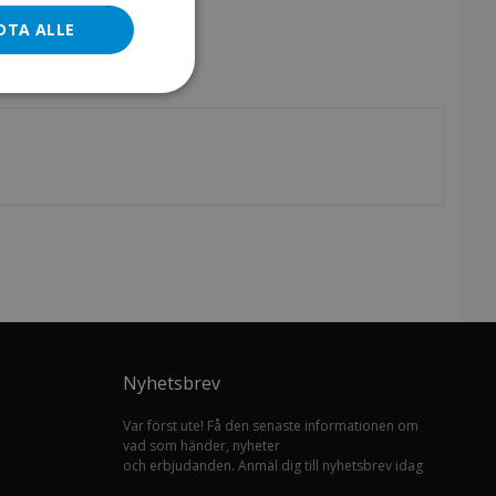
DTA ALLE
Nyhetsbrev
Var först ute! Få den senaste informationen om
vad som händer, nyheter
och erbjudanden. Anmäl dig till nyhetsbrev idag