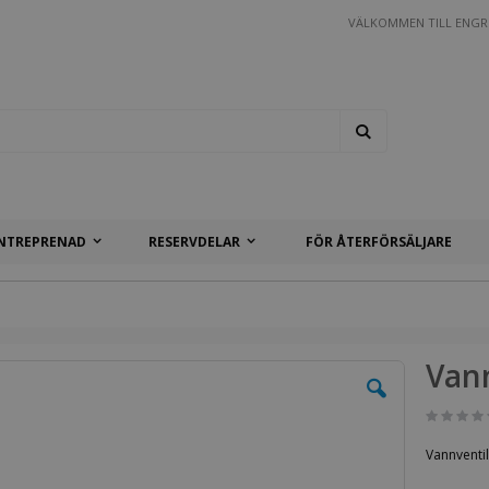
VÄLKOMMEN TILL ENGR
Search
NTREPRENAD
RESERVDELAR
FÖR ÅTERFÖRSÄLJARE
Vann
Vannventil