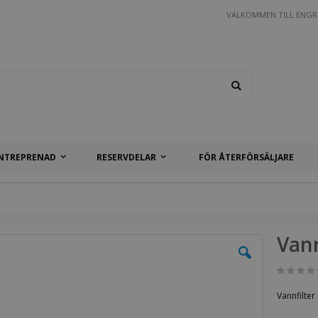
VÄLKOMMEN TILL ENGR
Search
NTREPRENAD
RESERVDELAR
FÖR ÅTERFÖRSÄLJARE
Vann
Vannfilter