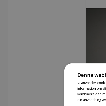
Denna webb
Vi använder cookie
information om d
kombinera den med
din användning av