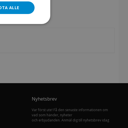
DTA ALLE
Nyhetsbrev
Var först ute! Få den senaste informationen om
vad som händer, nyheter
och erbjudanden. Anmäl dig till nyhetsbrev idag