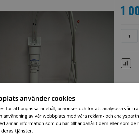
1 0
plats använder cookies
s för att anpassa innehåll, annonser och för att analysera vår traf
in användning av vår webbplats med våra reklam- och analyspart
 annan information som du har tillhandahållit dem eller som de h
 deras tjänster.
Läs mer