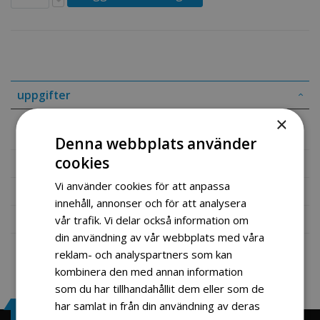
uppgifter
×
Stabilisator tubeforing
Denna webbplats använder
cookies
Mer information
Vi använder cookies för att anpassa
Recensioner
innehåll, annonser och för att analysera
Fil vedlegg
vår trafik. Vi delar också information om
din användning av vår webbplats med våra
reklam- och analyspartners som kan
kombinera den med annan information
som du har tillhandahållit dem eller som de
har samlat in från din användning av deras
Engrosservice.se