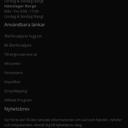
Lördag & Söndag Stängt
Hämtlager Norge
Mån - Fre 9:00 - 17:00
Lördag & Söndag Stängt
Användbara länkar
Återförsäljarer logg inn
Bli återförsäljare
Till engrosservice.se
Infocenter
Personvern
Köpvillkor
Dropshipping
Affiliate Program
Nyhetsbrev
Var först ute! Få den senaste informationen om vad som händer, nyheter
och erbjudanden. Anmäl dig till nyhetsbrev idag