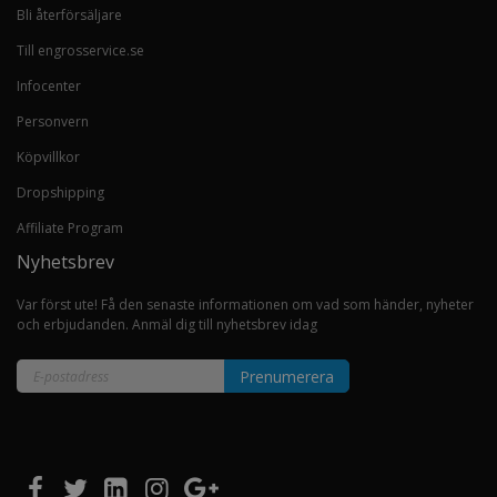
Bli återförsäljare
Till engrosservice.se
Infocenter
Personvern
Köpvillkor
Dropshipping
Affiliate Program
Nyhetsbrev
Var först ute! Få den senaste informationen om vad som händer, nyheter
och erbjudanden. Anmäl dig till nyhetsbrev idag
Prenumerera
Sign
Up
for
Our