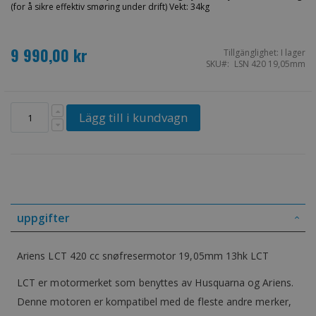
(for å sikre effektiv smøring under drift) Vekt: 34kg
9 990,00 kr
Tillgänglighet:
I lager
SKU
LSN 420 19,05mm
Lägg till i kundvagn
uppgifter
Ariens LCT 420 cc snøfresermotor 19,05mm 13hk LCT
LCT er motormerket som benyttes av Husquarna og Ariens.
Denne motoren er kompatibel med de fleste andre merker,