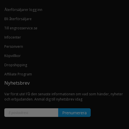
Återförsäljarer logg inn
Bli återförsäljare
Till engrosservice.se
Infocenter
Personvern
Köpvillkor
Dropshipping
Affiliate Program
Nyhetsbrev
Var först ute! Få den senaste informationen om vad som händer, nyheter
och erbjudanden. Anmäl dig till nyhetsbrev idag
Prenumerera
Sign