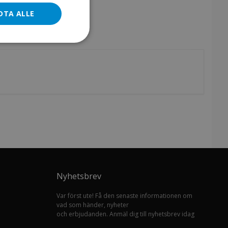
DTA ALLE
Nyhetsbrev
Var först ute! Få den senaste informationen om
vad som händer, nyheter
och erbjudanden. Anmäl dig till nyhetsbrev idag