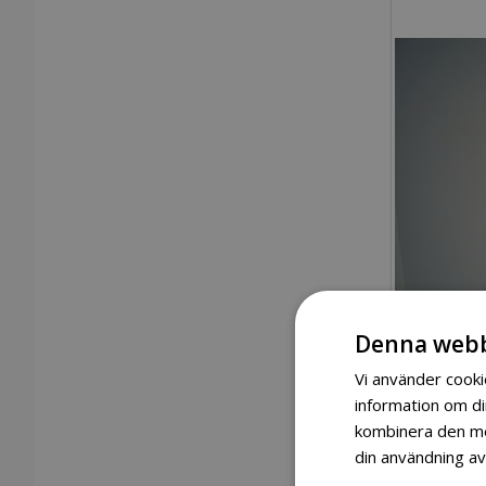
Denna webb
Vi använder cookie
information om d
kombinera den med
din användning av