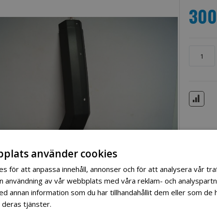
300
plats använder cookies
s för att anpassa innehåll, annonser och för att analysera vår traf
in användning av vår webbplats med våra reklam- och analyspart
 annan information som du har tillhandahållit dem eller som de h
 deras tjänster.
Läs mer