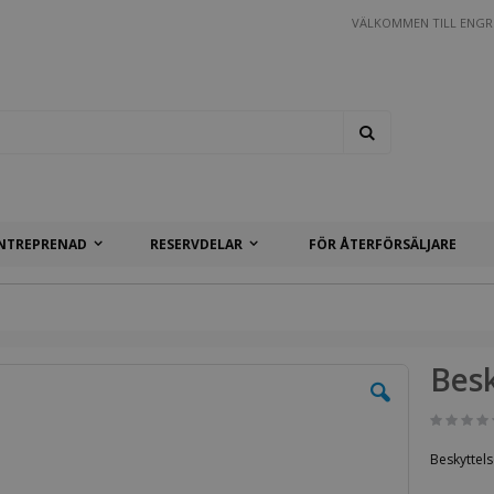
VÄLKOMMEN TILL ENGR
Search
NTREPRENAD
RESERVDELAR
FÖR ÅTERFÖRSÄLJARE
Besk
Beskyttel