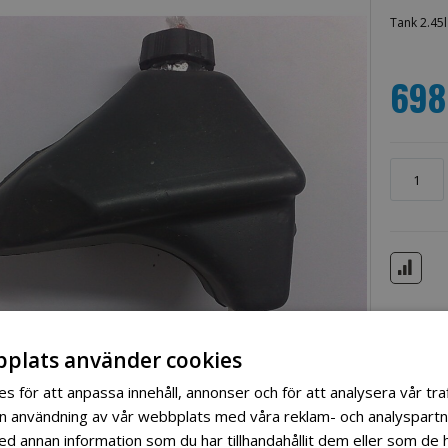
Tank 2.45l
698
plats använder cookies
s för att anpassa innehåll, annonser och för att analysera vår traf
in användning av vår webbplats med våra reklam- och analyspart
 annan information som du har tillhandahållit dem eller som de h