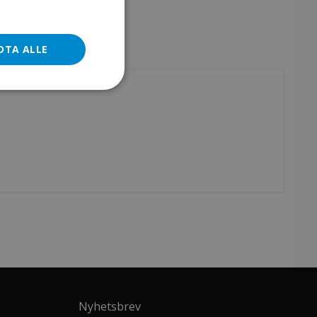
DTA ALLE
Nyhetsbrev