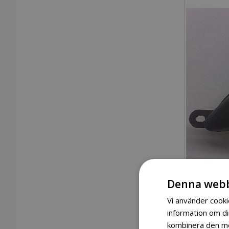
Denna webb
Vi använder cookie
information om d
kombinera den med