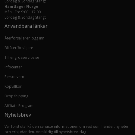
Lördag & Söndag Stängt
Hämtlager Norge
Mån - Fre 9:00 - 17:00
Lördag & Söndag Stängt
Användbara länkar
Återförsäljarer logg inn
Bli återförsäljare
Till engrosservice.se
Infocenter
Personvern
Köpvillkor
Dropshipping
Affiliate Program
Nyhetsbrev
Var först ute! Få den senaste informationen om vad som händer, nyheter
och erbjudanden. Anmäl dig till nyhetsbrev idag