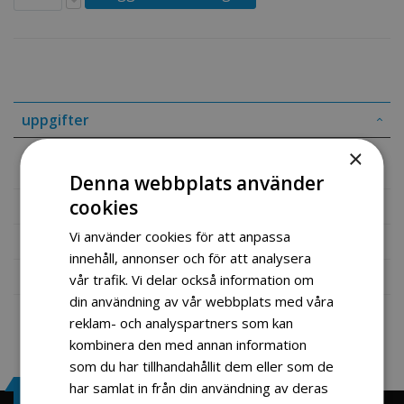
uppgifter
×
Baklykt Milano Scooter
Denna webbplats använder
cookies
Mer information
Vi använder cookies för att anpassa
Recensioner
innehåll, annonser och för att analysera
Fil vedlegg
vår trafik. Vi delar också information om
din användning av vår webbplats med våra
reklam- och analyspartners som kan
kombinera den med annan information
som du har tillhandahållit dem eller som de
har samlat in från din användning av deras
Engrosservice.se