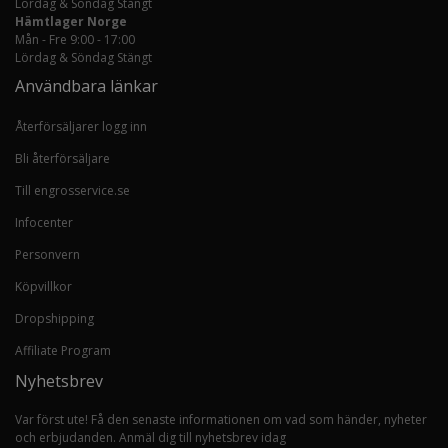
Lördag & Söndag Stängt
Hämtlager Norge
Mån - Fre 9:00 - 17:00
Lördag & Söndag Stängt
Användbara länkar
Återförsäljarer logg inn
Bli återförsäljare
Till engrosservice.se
Infocenter
Personvern
Köpvillkor
Dropshipping
Affiliate Program
Nyhetsbrev
Var först ute! Få den senaste informationen om vad som händer, nyheter
och erbjudanden. Anmäl dig till nyhetsbrev idag