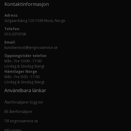
Kontaktinformasjon
Adress:
Solgaardskog 120 1599 Moss, Norge
Telefon:
010-2070708
Email:
kundservice(@)engrosservice.se
Öppningstider telefon
Mån - Fre 10:00 - 17:00
Lördag & Söndag Stängt
Hämtlager Norge
Mån - Fre 9:00 - 17:00
Lördag & Söndag Stängt
Användbara länkar
Återförsäljarer logg inn
Bli återförsäljare
Till engrosservice.se
Infocenter