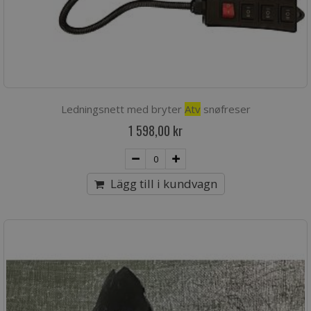
Ledningsnett med bryter
Atv
snøfreser
1 598,00 kr
Lägg till i kundvagn