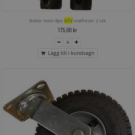
Bolter med clips
ATV
snøfreser 2 stk
175,00 kr
Lägg till i kundvagn