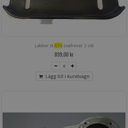
Labber til
ATV
snøfreser 2 stk
899,00 kr
Lägg till i kundvagn