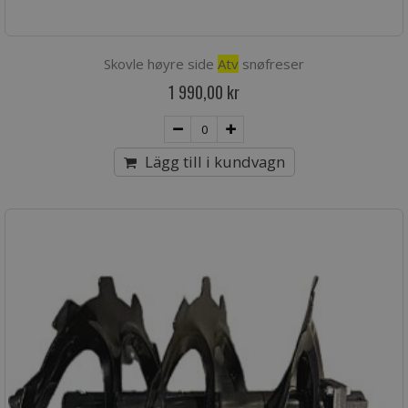
Skovle høyre side
Atv
snøfreser
1 990,00 kr
Lägg till i kundvagn