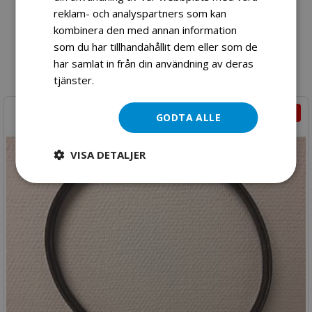
1 990,00 kr
reklam- och analyspartners som kan
kombinera den med annan information
som du har tillhandahållit dem eller som de
Lägg till i kundvagn
har samlat in från din användning av deras
tjänster.
Läs mer
-40%
GODTA ALLE
VISA DETALJER