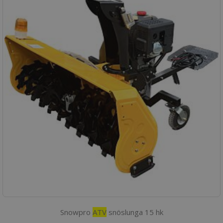
Snowpro
ATV
snöslunga 15 hk