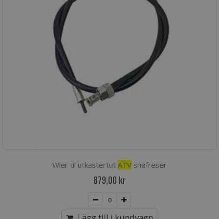
Wier til utkastertut
ATV
snøfreser
879,00 kr
Lägg till i kundvagn