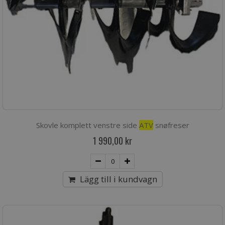
Skovle komplett venstre side
ATV
snøfreser
1 990,00 kr
Lägg till i kundvagn