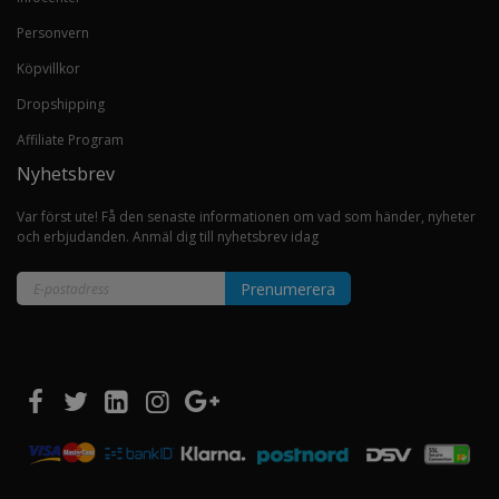
Personvern
Köpvillkor
Dropshipping
Affiliate Program
Nyhetsbrev
Var först ute! Få den senaste informationen om vad som händer, nyheter
och erbjudanden. Anmäl dig till nyhetsbrev idag
Prenumerera
Sign
Up
for
Our
Newsletter: